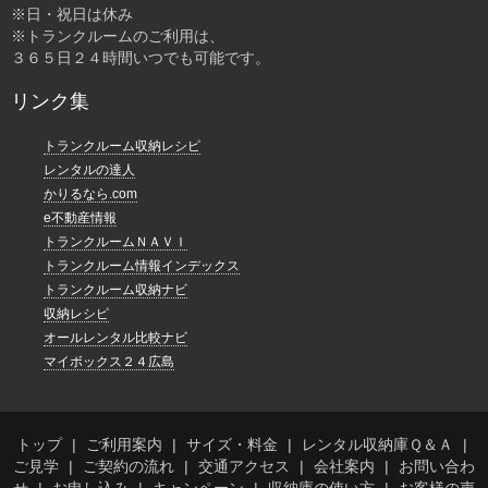
※日・祝日は休み
※トランクルームのご利用は、
３６５日２４時間いつでも可能です。
リンク集
トランクルーム収納レシピ
レンタルの達人
かりるなら.com
e不動産情報
トランクルームＮＡＶＩ
トランクルーム情報インデックス
トランクルーム収納ナビ
収納レシピ
オールレンタル比較ナビ
マイボックス２４広島
トップ
ご利用案内
サイズ・料金
レンタル収納庫Ｑ＆Ａ
ご見学
ご契約の流れ
交通アクセス
会社案内
お問い合わ
せ
お申し込み
キャンペーン
収納庫の使い方
お客様の声