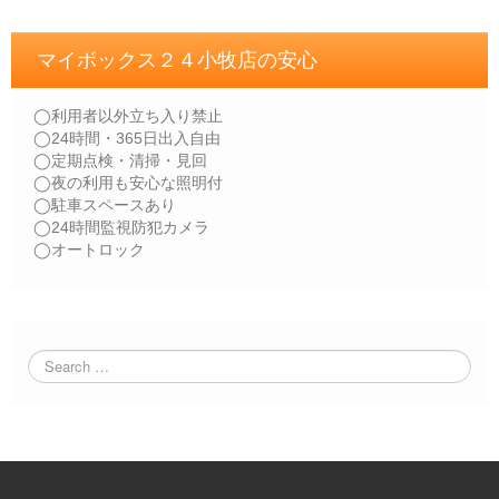
マイボックス２４小牧店の安心
◯利用者以外立ち入り禁止
◯24時間・365日出入自由
◯定期点検・清掃・見回
◯夜の利用も安心な照明付
◯駐車スペースあり
◯24時間監視防犯カメラ
◯オートロック