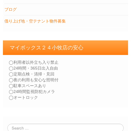
ブログ
借り上げ地・空テナント物件募集
マイボックス２４小牧店の安心
◯利用者以外立ち入り禁止
◯24時間・365日出入自由
◯定期点検・清掃・見回
◯夜の利用も安心な照明付
◯駐車スペースあり
◯24時間監視防犯カメラ
◯オートロック