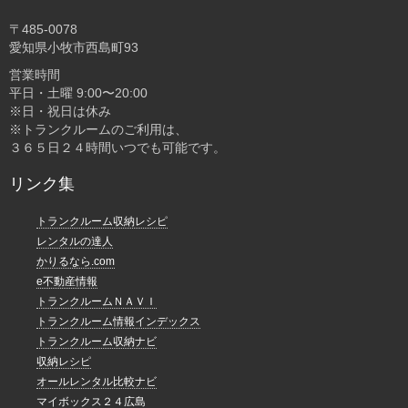
〒485-0078
愛知県小牧市西島町93
営業時間
平日・土曜 9:00〜20:00
※日・祝日は休み
※トランクルームのご利用は、
３６５日２４時間いつでも可能です。
リンク集
トランクルーム収納レシピ
レンタルの達人
かりるなら.com
e不動産情報
トランクルームＮＡＶＩ
トランクルーム情報インデックス
トランクルーム収納ナビ
収納レシピ
オールレンタル比較ナビ
マイボックス２４広島